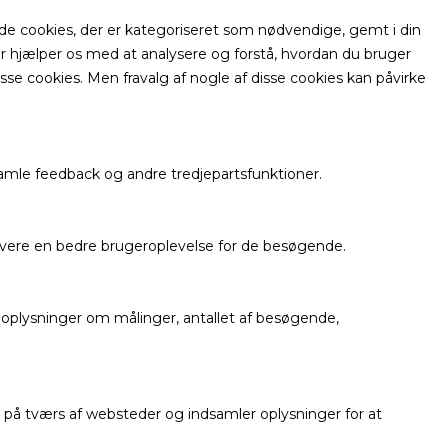
de cookies, der er kategoriseret som nødvendige, gemt i din
r hjælper os med at analysere og forstå, hvordan du bruger
se cookies. Men fravalg af nogle af disse cookies kan påvirke
amle feedback og andre tredjepartsfunktioner.
levere en bedre brugeroplevelse for de besøgende.
 oplysninger om målinger, antallet af besøgende,
å tværs af websteder og indsamler oplysninger for at