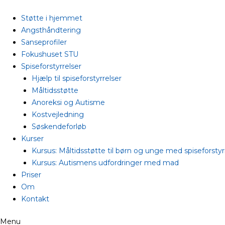
Gå
til
Støtte i hjemmet
indholdet
Angsthåndtering
Sanseprofiler
Fokushuset STU
Spiseforstyrrelser
Hjælp til spiseforstyrrelser
Måltidsstøtte
Anoreksi og Autisme
Kostvejledning
Søskendeforløb
Kurser
Kursus: Måltidsstøtte til børn og unge med spiseforstyr
Kursus: Autismens udfordringer med mad
Priser
Om
Kontakt
Menu