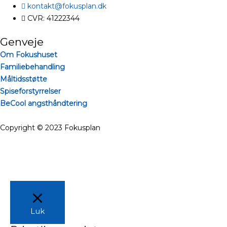
kontakt@fokusplan.dk
CVR: 41222344
Genveje
Om Fokushuset
Familiebehandling
Måltidsstøtte
Spiseforstyrrelser
BeCool angsthåndtering
Copyright © 2023 Fokusplan
Luk