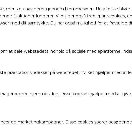
se, mens du navigerer gennem hjemmesiden. Ud af disse bliver 
ende funktioner fungerer. Vi bruger også tredjepartscookies, de
wser med dit samtykke. Du har også mulighed for at fravælge dis
 som at dele webstedets indhold på sociale medieplatforme, inds
igste præstationsindekser på webstedet, hvilket hjælper med at 
interagerer med hjemmesiden. Disse cookies hjælper med at give
oncer og marketingkampagner. Disse cookies sporer besøgende p