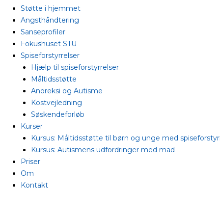
Støtte i hjemmet
Angsthåndtering
Sanseprofiler
Fokushuset STU
Spiseforstyrrelser
Hjælp til spiseforstyrrelser
Måltidsstøtte
Anoreksi og Autisme
Kostvejledning
Søskendeforløb
Kurser
Kursus: Måltidsstøtte til børn og unge med spiseforstyr
Kursus: Autismens udfordringer med mad
Priser
Om
Kontakt